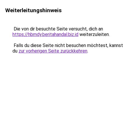
Weiterleitungshinweis
Die von dir besuchte Seite versucht, dich an
https://hbmdy.beritahandal.biz.id
weiterzuleiten.
Falls du diese Seite nicht besuchen möchtest, kannst
du
zur vorherigen Seite zurückkehren
.