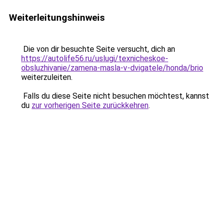
Weiterleitungshinweis
Die von dir besuchte Seite versucht, dich an
https://autolife56.ru/uslugi/texnicheskoe-
obsluzhivanie/zamena-masla-v-dvigatele/honda/brio
weiterzuleiten.
Falls du diese Seite nicht besuchen möchtest, kannst
du
zur vorherigen Seite zurückkehren
.