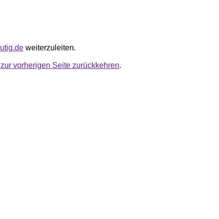
mutig.de
weiterzuleiten.
u
zur vorherigen Seite zurückkehren
.